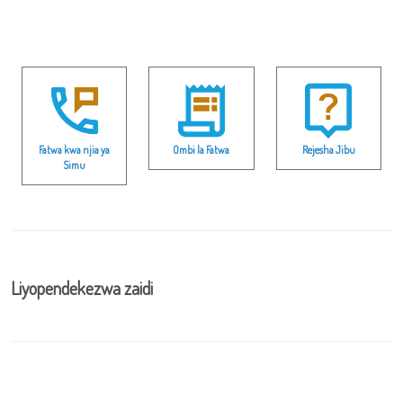
Fatwa kwa njia ya
Ombi la Fatwa
Rejesha Jibu
Simu
Liyopendekezwa zaidi