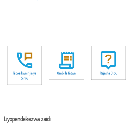
Fatwa kwa njia ya
Ombi la Fatwa
Rejesha Jibu
Simu
Liyopendekezwa zaidi