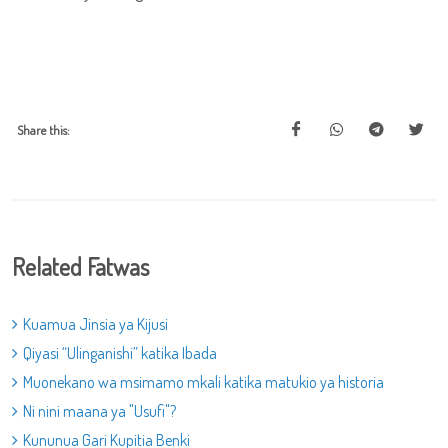
Share this:
Related Fatwas
Kuamua Jinsia ya Kijusi
Qiyasi “Ulinganishi” katika Ibada
Muonekano wa msimamo mkali katika matukio ya historia
Ni nini maana ya "Usufi"?
Kununua Gari Kupitia Benki