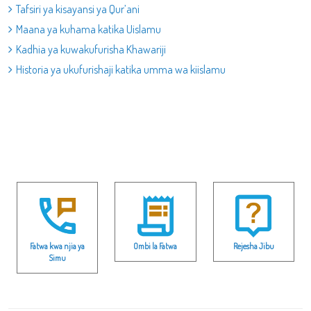
Tafsiri ya kisayansi ya Qur’ani
Maana ya kuhama katika Uislamu
Kadhia ya kuwakufurisha Khawariji
Historia ya ukufurishaji katika umma wa kiislamu
Fatwa kwa njia ya
Ombi la Fatwa
Rejesha Jibu
Simu