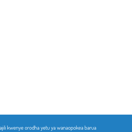
sajili kwenye orodha yetu ya wanaopokea barua