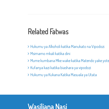
Related Fatwas
Hukumu ya Alkoholi katika Manukato na Vipodozi.
Msimamo mkali katika dini
Mume kumbana Mke wake katika Matendo yake yote
Kufanya kazi katika biashara ya vipodozi
Hukumu ya Kukana Katika Masuala ya Utata
Wasiliana Nasi