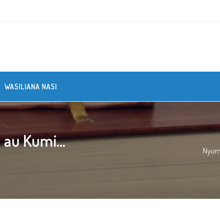
WASILIANA NASI
 au Kumi...
Nyu