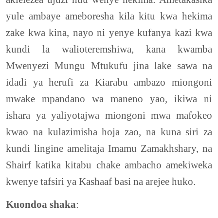
yule ambaye ameboresha kila kitu kwa hekima
zake kwa kina, nayo ni yenye kufanya kazi kwa
kundi la walioteremshiwa, kana kwamba
Mwenyezi Mungu Mtukufu jina lake sawa na
idadi ya herufi za Kiarabu ambazo miongoni
mwake mpandano wa maneno yao, ikiwa ni
ishara ya yaliyotajwa miongoni mwa mafokeo
kwao na kulazimisha hoja zao, na kuna siri za
kundi lingine amelitaja Imamu Zamakhshary, na
Shairf katika kitabu chake ambacho amekiweka
kwenye tafsiri ya Kashaaf basi na arejee huko.
Kuondoa shaka
: