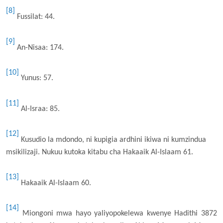
[8]
Fussilat: 44.
[9]
An-Nisaa: 174.
[10]
Yunus: 57.
[11]
Al-Israa: 85.
[12]
Kusudio la mdondo, ni kupigia ardhini ikiwa ni kumzindua
msikilizaji. Nukuu kutoka kitabu cha Hakaaik Al-Islaam 61.
[13]
Hakaaik Al-Islaam 60.
[14]
Miongoni mwa hayo yaliyopokelewa kwenye Hadithi 3872