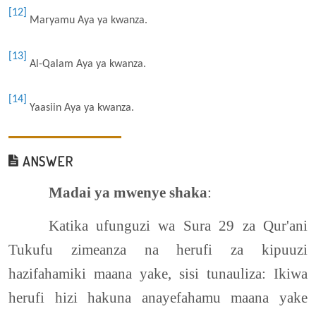
[12]
Maryamu Aya ya kwanza.
[13]
Al-Qalam Aya ya kwanza.
[14]
Yaasiin Aya ya kwanza.
ANSWER
Madai ya mwenye shaka
:
Katika ufunguzi wa Sura 29 za Qur'ani
Tukufu zimeanza na herufi za kipuuzi
hazifahamiki maana yake, sisi tunauliza: Ikiwa
herufi hizi hakuna anayefahamu maana yake