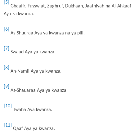
[5]
Ghaafir, Fusswiat, Zughruf, Dukhaan, Jaathiyah na Al-Ahkaaf
Aya za kwanza.
[6]
As-Shuuraa Aya ya kwanza na ya pili.
[7]
Swaad Aya ya kwanza.
[8]
An-Namli Aya ya kwanza.
[9]
As-Shauaraa Aya ya kwanza.
[10]
Twaha Aya kwanza.
[11]
Qaaf Aya ya kwanza.