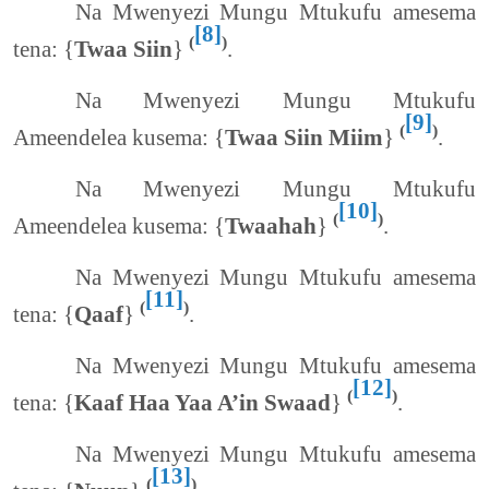
Na Mwenyezi Mungu Mtukufu amesema
[8]
(
)
tena: {
Twaa Siin
}
.
Na Mwenyezi Mungu Mtukufu
[9]
(
)
Ameendelea kusema: {
Twaa Siin Miim
}
.
Na Mwenyezi Mungu Mtukufu
[10]
(
)
Ameendelea kusema: {
Twaahah
}
.
Na Mwenyezi Mungu Mtukufu amesema
[11]
(
)
tena: {
Qaaf
}
.
Na Mwenyezi Mungu Mtukufu amesema
[12]
(
)
tena: {
Kaaf Haa Yaa A’in Swaad
}
.
Na Mwenyezi Mungu Mtukufu amesema
[13]
(
)