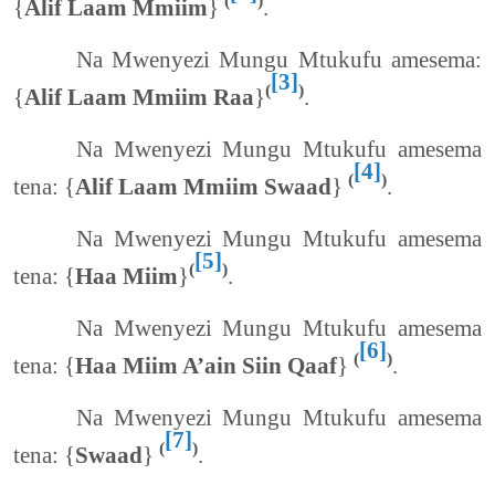
(
)
{
Alif Laam Mmiim
}
.
Na Mwenyezi Mungu Mtukufu amesema:
[3]
(
)
{
Alif Laam Mmiim Raa
}
.
Na Mwenyezi Mungu Mtukufu amesema
[4]
(
)
tena: {
Alif Laam Mmiim Swaad
}
.
Na Mwenyezi Mungu Mtukufu amesema
[5]
(
)
tena: {
Haa Miim
}
.
Na Mwenyezi Mungu Mtukufu amesema
[6]
(
)
tena: {
Haa Miim A’ain Siin Qaaf
}
.
Na Mwenyezi Mungu Mtukufu amesema
[7]
(
)
tena: {
Swaad
}
.