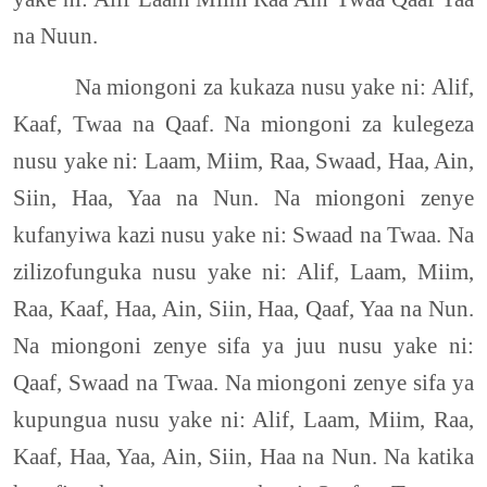
na Nuun.
Na miongoni za kukaza nusu yake ni: Alif,
Kaaf, Twaa na Qaaf. Na miongoni za kulegeza
nusu yake ni: Laam, Miim, Raa, Swaad, Haa, Ain,
Siin, Haa, Yaa na Nun. Na miongoni zenye
kufanyiwa kazi nusu yake ni: Swaad na Twaa. Na
zilizofunguka nusu yake ni: Alif, Laam, Miim,
Raa, Kaaf, Haa, Ain, Siin, Haa, Qaaf, Yaa na Nun.
Na miongoni zenye sifa ya juu nusu yake ni:
Qaaf, Swaad na Twaa. Na miongoni zenye sifa ya
kupungua nusu yake ni: Alif, Laam, Miim, Raa,
Kaaf, Haa, Yaa, Ain, Siin, Haa na Nun. Na katika