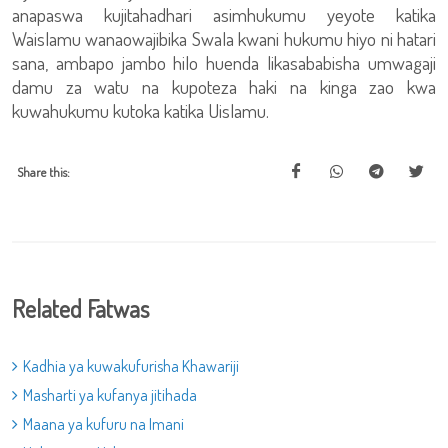
anapaswa kujitahadhari asimhukumu yeyote katika
Waislamu wanaowajibika Swala kwani hukumu hiyo ni hatari
sana, ambapo jambo hilo huenda likasababisha umwagaji
damu za watu na kupoteza haki na kinga zao kwa
kuwahukumu kutoka katika Uislamu.
Share this:
Related Fatwas
Kadhia ya kuwakufurisha Khawariji
Masharti ya kufanya jitihada
Maana ya kufuru na Imani