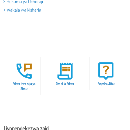
Hukumu ya Uchoraji
Wakala wa kisharia
Fatwa kwa njia ya
Ombi la Fatwa
Rejesha Jibu
Simu
Liyopendekezwa zaidi