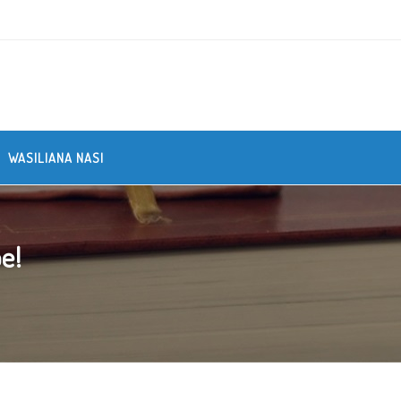
WASILIANA NASI
e!