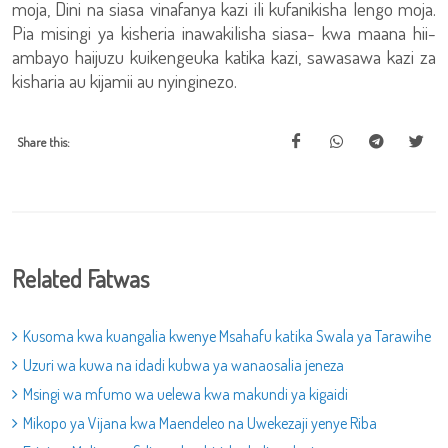
moja, Dini na siasa vinafanya kazi ili kufanikisha lengo moja.
Pia misingi ya kisheria inawakilisha siasa- kwa maana hii-
ambayo haijuzu kuikengeuka katika kazi, sawasawa kazi za
kisharia au kijamii au nyinginezo.
Share this:
Related Fatwas
Kusoma kwa kuangalia kwenye Msahafu katika Swala ya Tarawihe
Uzuri wa kuwa na idadi kubwa ya wanaosalia jeneza
Msingi wa mfumo wa uelewa kwa makundi ya kigaidi
Mikopo ya Vijana kwa Maendeleo na Uwekezaji yenye Riba