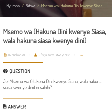
Nyumba
Fatwa
Msemo wa (Hakuna Dini kwenye Siasa,...
Msemo wa (Hakuna Dini kwenye Siasa,
wala hakuna siasa kwenye dini)
07 Machi 2023
Ofisi ya Kutoa Fatwa ya Misri
QUESTION
Je! Msemo wa (Hakuna Dini kwenye Siana, wala hakuna
siasa kwenye dini) ni sahihi?
ANSWER