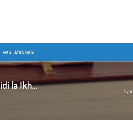
WASILIANA NASI
i la Ikh...
Nyu