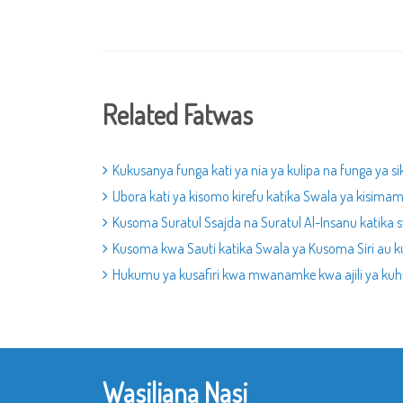
Related Fatwas
Kukusanya funga kati ya nia ya kulipa na funga ya si
Ubora kati ya kisomo kirefu katika Swala ya kisimamo
Kusoma Suratul Ssajda na Suratul Al-Insanu katika sw
Kusoma kwa Sauti katika Swala ya Kusoma Siri au k
Hukumu ya kusafiri kwa mwanamke kwa ajili ya kuh
Wasiliana Nasi