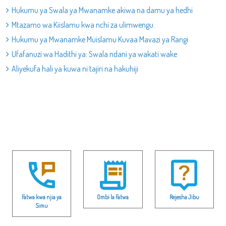
Hukumu ya Swala ya Mwanamke akiwa na damu ya hedhi
Mtazamo wa Kiislamu kwa nchi za ulimwengu.
Hukumu ya Mwanamke Muislamu Kuvaa Mavazi ya Rangi
Ufafanuzi wa Hadithi ya: Swala ndani ya wakati wake
Aliyekufa hali ya kuwa ni tajiri na hakuhiji
Fatwa kwa njia ya
Ombi la Fatwa
Rejesha Jibu
Simu