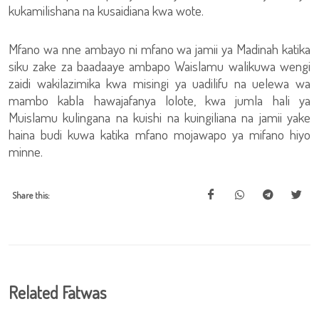
kukamilishana na kusaidiana kwa wote.
Mfano wa nne ambayo ni mfano wa jamii ya Madinah katika
siku zake za baadaaye ambapo Waislamu walikuwa wengi
zaidi wakilazimika kwa misingi ya uadilifu na uelewa wa
mambo kabla hawajafanya lolote, kwa jumla hali ya
Muislamu kulingana na kuishi na kuingiliana na jamii yake
haina budi kuwa katika mfano mojawapo ya mifano hiyo
minne.
Share this:
Related Fatwas