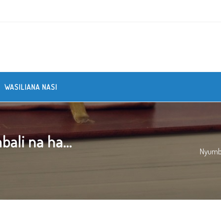
WASILIANA NASI
ali na ha...
Nyum