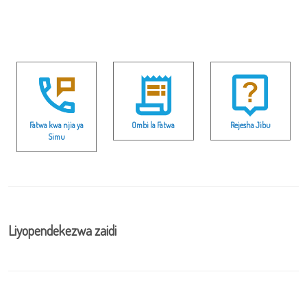
Fatwa kwa njia ya
Ombi la Fatwa
Rejesha Jibu
Simu
Liyopendekezwa zaidi