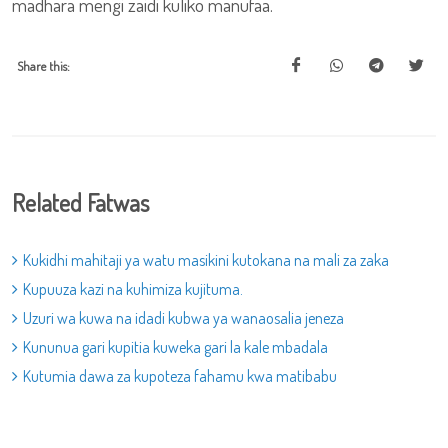
madhara mengi zaidi kuliko manufaa.
Share this:
Related Fatwas
Kukidhi mahitaji ya watu masikini kutokana na mali za zaka
Kupuuza kazi na kuhimiza kujituma.
Uzuri wa kuwa na idadi kubwa ya wanaosalia jeneza
Kununua gari kupitia kuweka gari la kale mbadala
Kutumia dawa za kupoteza fahamu kwa matibabu