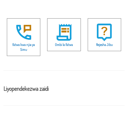
Fatwa kwa njia ya
Ombi la Fatwa
Rejesha Jibu
Simu
Liyopendekezwa zaidi