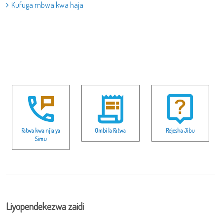
Kufuga mbwa kwa haja
Fatwa kwa njia ya
Ombi la Fatwa
Rejesha Jibu
Simu
Liyopendekezwa zaidi