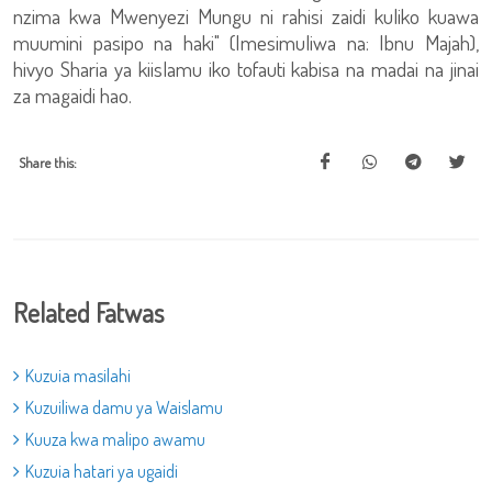
nzima kwa Mwenyezi Mungu ni rahisi zaidi kuliko kuawa
muumini pasipo na haki" (Imesimuliwa na: Ibnu Majah),
hivyo Sharia ya kiislamu iko tofauti kabisa na madai na jinai
za magaidi hao.
Share this:
Related Fatwas
Kuzuia masilahi
Kuzuiliwa damu ya Waislamu
Kuuza kwa malipo awamu
Kuzuia hatari ya ugaidi