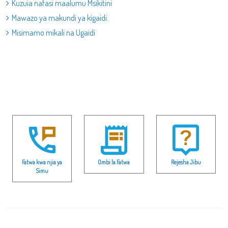
Kuzuia nafasi maalumu Msikitini
Mawazo ya makundi ya kigaidi.
Misimamo mikali na Ugaidi
Fatwa kwa njia ya
Ombi la Fatwa
Rejesha Jibu
Simu