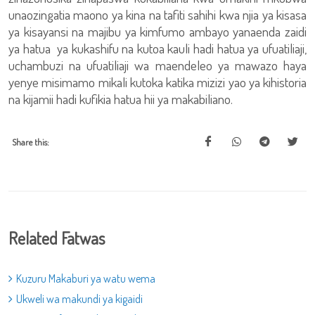
unaozingatia maono ya kina na tafiti sahihi kwa njia ya kisasa
ya kisayansi na majibu ya kimfumo ambayo yanaenda zaidi
ya hatua ya kukashifu na kutoa kauli hadi hatua ya ufuatiliaji,
uchambuzi na ufuatiliaji wa maendeleo ya mawazo haya
yenye misimamo mikali kutoka katika mizizi yao ya kihistoria
na kijamii hadi kufikia hatua hii ya makabiliano.
Share this:
Related Fatwas
Kuzuru Makaburi ya watu wema
Ukweli wa makundi ya kigaidi