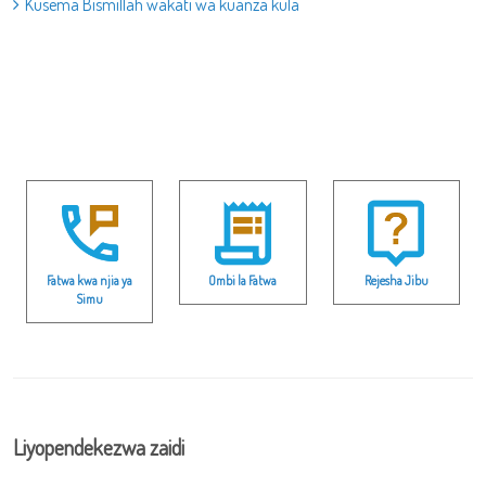
Kusema Bismillah wakati wa kuanza kula
Fatwa kwa njia ya
Ombi la Fatwa
Rejesha Jibu
Simu
Liyopendekezwa zaidi