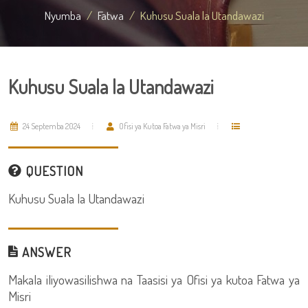
Nyumba
Fatwa
Kuhusu Suala la Utandawazi
Kuhusu Suala la Utandawazi
24 Septemba 2024
Ofisi ya Kutoa Fatwa ya Misri
QUESTION
Kuhusu Suala la Utandawazi
ANSWER
Makala iliyowasilishwa na Taasisi ya Ofisi ya kutoa Fatwa ya
Misri