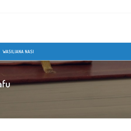
WASILIANA NASI
afu