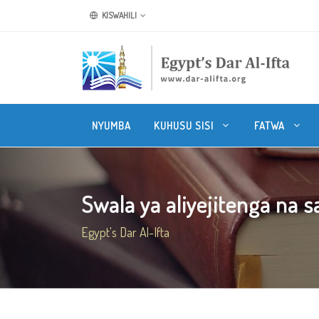
KISWAHILI
NYUMBA
KUHUSU SISI
FATWA
Swala ya aliyejitenga na s
Egypt's Dar Al-Ifta