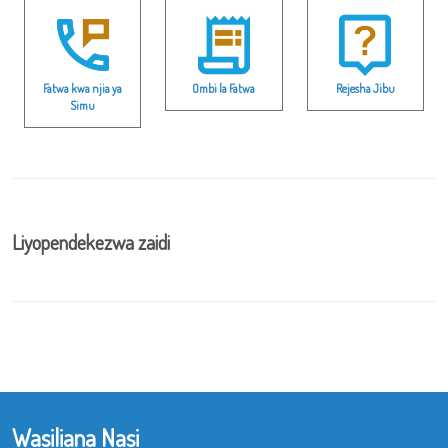
Fatwa kwa njia ya
Ombi la Fatwa
Rejesha Jibu
Simu
Liyopendekezwa zaidi
Wasiliana Nasi