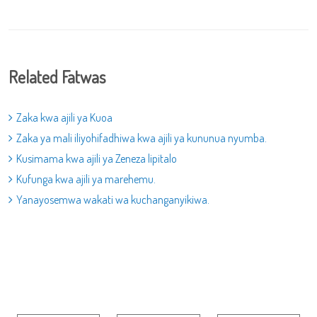
Related Fatwas
Zaka kwa ajili ya Kuoa
Zaka ya mali iliyohifadhiwa kwa ajili ya kununua nyumba.
Kusimama kwa ajili ya Zeneza lipitalo
Kufunga kwa ajili ya marehemu.
Yanayosemwa wakati wa kuchanganyikiwa.