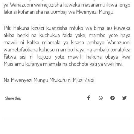
ya Wanazuoni wamejuzisha kuweka masanamu ikiwa lengo
lake si kufananisha na uumbaji wa Mwenyezi Mungu.
Pili: Hakuna kizuizi kuanzisha mfuko wa bima au kuweka
akiba benki na kuchukua faida yake; mambo yote haya
mawili ni katika miamala ya kisasa ambayo Wanazuoni
wametofautiana kuhusu mambo haya, na ambalo tunatolea
Fatwa sisi ni kujuzu yote mawili; hakuna ubaya kwa
Muislamu kufanya miamala na chochote kati ya viwili hivi.
Na Mwenyezi Mungu Mtukufu ni Mjuzi Zaidi
Share this: