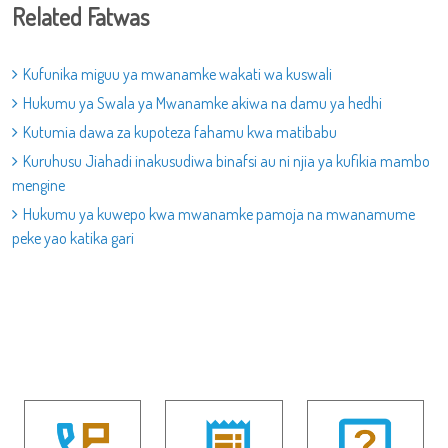
Related Fatwas
Kufunika miguu ya mwanamke wakati wa kuswali
Hukumu ya Swala ya Mwanamke akiwa na damu ya hedhi
Kutumia dawa za kupoteza fahamu kwa matibabu
Kuruhusu Jiahadi inakusudiwa binafsi au ni njia ya kufikia mambo
mengine
Hukumu ya kuwepo kwa mwanamke pamoja na mwanamume
peke yao katika gari