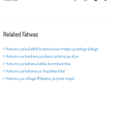
Related Fatwas
Hukumu ya kufadhili huduma kwa malipo ya kidogo kidogo
Hukumu ya biashara ya dawa za bima ya afya
Hukumu ya kisheria katika kuombaomba
Hukumu ya kisharia ya "kupokea fidia"
Hukumu ya ushoga (Mapenzi ya jinsia moja)