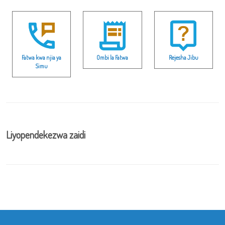
Fatwa kwa njia ya
Ombi la Fatwa
Rejesha Jibu
Simu
Liyopendekezwa zaidi