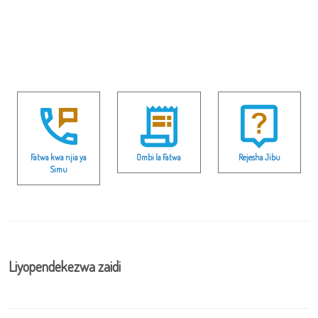
Fatwa kwa njia ya
Ombi la Fatwa
Rejesha Jibu
Simu
Liyopendekezwa zaidi