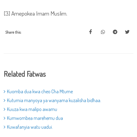
[3] Amepokea Imam Muslim.
Share this:
Related Fatwas
Kuomba dua kwa cheo Cha Mtume
Kutumia manyoya ya wanyama kuzalisha bidhaa.
Kuuza kwa malipo awamu
Kumwombea marehemu dua
Kuwafanyia watu uadui.