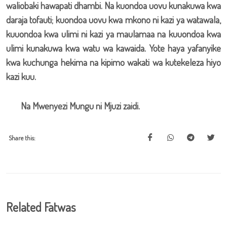
waliobaki hawapati dhambi. Na kuondoa uovu kunakuwa kwa
daraja tofauti; kuondoa uovu kwa mkono ni kazi ya watawala,
kuuondoa kwa ulimi ni kazi ya maulamaa na kuuondoa kwa
ulimi kunakuwa kwa watu wa kawaida. Yote haya yafanyike
kwa kuchunga hekima na kipimo wakati wa kutekeleza hiyo
kazi kuu.
Na Mwenyezi Mungu ni Mjuzi zaidi.
Share this:
Related Fatwas