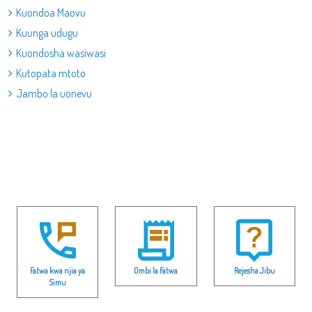
Kuondoa Maovu
Kuunga udugu
Kuondosha wasiwasi
Kutopata mtoto
Jambo la uonevu
Fatwa kwa njia ya
Ombi la Fatwa
Rejesha Jibu
Simu