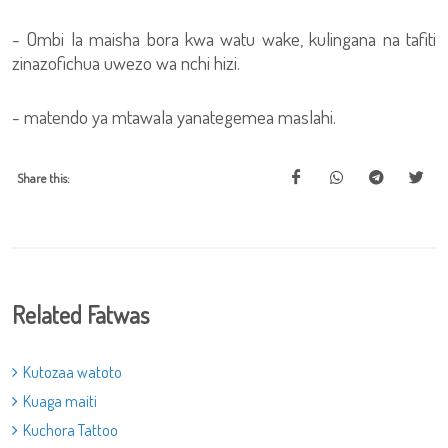
- Ombi la maisha bora kwa watu wake, kulingana na tafiti
zinazofichua uwezo wa nchi hizi.
- matendo ya mtawala yanategemea maslahi.
Share this:
Related Fatwas
Kutozaa watoto
Kuaga maiti
Kuchora Tattoo