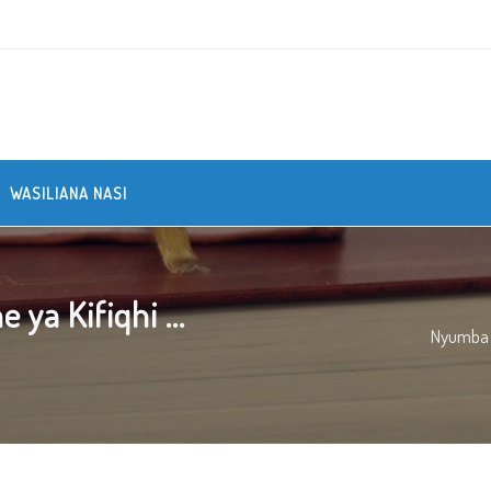
WASILIANA NASI
a Kifiqhi ...
Nyumba