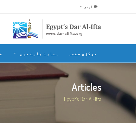
اردو
مرکزی صفحہ
ہمارے بارے میں
ف
Articles
Egypt's Dar Al-Ifta