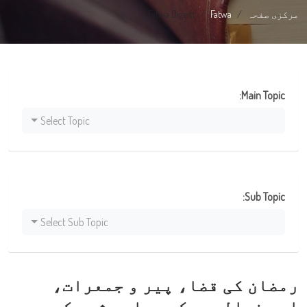
مرکزی صفحہ
Fatwa
Fatwa Digest
Main Topic:
Select Topic
Sub Topic:
Select Sub Topic
رمضان کی قضا، پیر و جمعرات،
اور ذوالحجہ کے پہلے عشرے کی