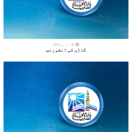
18 اپریل 2024
گاڑی کی انشورنس