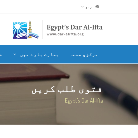
اردو
مرکزی صفحہ
ہمارے بارے میں
ف
فتوی طلب کریں
Egypt's Dar Al-Ifta