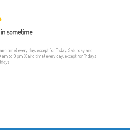
in sometime.
iro time) every day, except for Friday, Saturday and
9 am to 9 pm (Cairo time) every day, except for Fridays
idays.