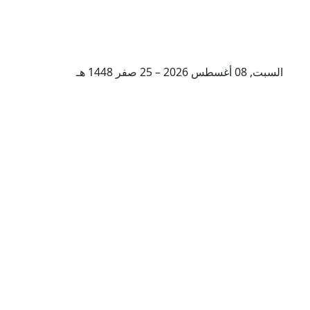
السبت, 08 أغسطس 2026 – 25 صفر 1448 هـ