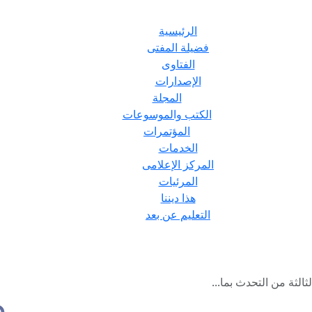
الرئيسية
فضيلة المفتى
الفتاوى
الإصدارات
المجلة
الكتب والموسوعات
المؤتمرات
الخدمات
المركز الإعلامى
المرئيات
هذا ديننا
التعليم عن بعد
ثالثة من التحدث بما...