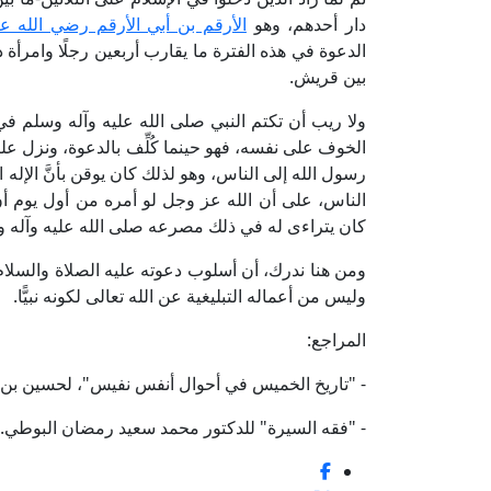
دار أحدهم، وهو
الأرقم بن أبي الأرقم رضي الله عن
الدعوة في هذه الفترة ما يقارب أربعين رجلًا وامرأة د
بين قريش.
ولا ريب أن تكتم النبي صلى الله عليه وآله وسلم في
رسول الله إلى الناس، وهو لذلك كان يوقن بأنَّ الإله ا
الناس، على أن الله عز وجل لو أمره من أول يوم أن 
كان يتراءى له في ذلك مصرعه صلى الله عليه وآله و
ومن هنا ندرك، أن أسلوب دعوته عليه الصلاة والسلام،
وليس من أعماله التبليغية عن الله تعالى لكونه نبيًّا.
المراجع:
- "تاريخ الخميس في أحوال أنفس نفيس"، لحسين بن مح
- "فقه السيرة" للدكتور محمد سعيد رمضان البوطي.