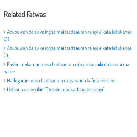
Related Fatwas
Abubuwan da su ke ingiza mai tsattsauran ra’ayi aikata laifukansa
(3)
Abubuwan da su ke ingiza mai tsattsauran ra’ayi aikata laifukansa
(1).
Rashin makamar masu tsattsauran ra’ayi akan aiki da tunani mai
haske
Madogaran masu tsattsauran ra’ayi wurin kafirta mutane
Hatsarin da ke cikin “Tunanin mai tsattsauran ra’ayi”