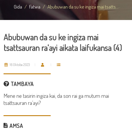
Gida
Fatwa
Abubuwan da su ke ingiza mai tsatts...
Abubuwan da su ke ingiza mai
tsattsauran ra’ayi aikata laifukansa (4)
16 Oktoba 2023
TAMBAYA
Mene ne tasirin ingiza kai, da son rai ga mutum mai
tsattsauran ra’ayi?
AMSA