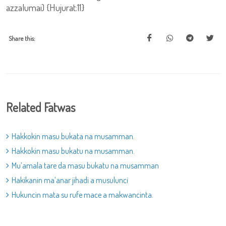
azzalumai) {Hujurat:11}
Share this:
Related Fatwas
Hakkokin masu bukata na musamman.
Hakkokin masu bukatu na musamman.
Mu’amala tare da masu bukatu na musamman
Hakikanin ma’anar jihadi a musulunci
Hukuncin mata su rufe mace a makwancinta.