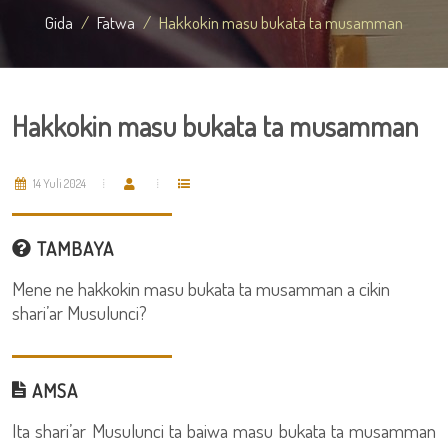
Gida
Fatwa
Hakkokin masu bukata ta musamman
Hakkokin masu bukata ta musamman
14 Yuli 2024
TAMBAYA
Mene ne hakkokin masu bukata ta musamman a cikin
shari’ar Musulunci?
AMSA
Ita shari’ar Musulunci ta baiwa masu bukata ta musamman