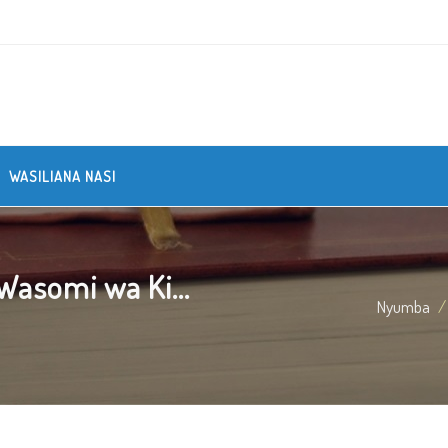
WASILIANA NASI
asomi wa Ki...
Nyumba