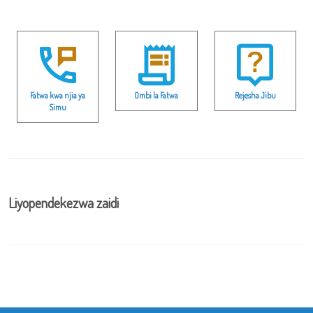
Fatwa kwa njia ya
Ombi la Fatwa
Rejesha Jibu
Simu
Liyopendekezwa zaidi