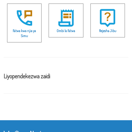
Fatwa kwa njia ya
Ombi la Fatwa
Rejesha Jibu
Simu
Liyopendekezwa zaidi