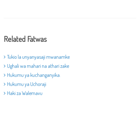
Related Fatwas
Tukio la unyanyasaji mwanamke
Ughali wa mahari na athari zake
Hukumu ya kuchanganyika.
Hukumu ya Uchoraji
Haki za Walemavu