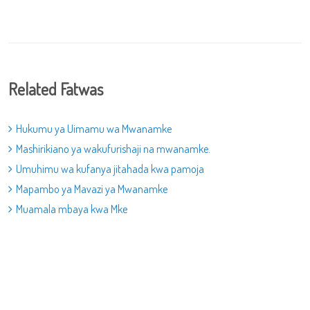
Related Fatwas
Hukumu ya Uimamu wa Mwanamke
Mashirikiano ya wakufurishaji na mwanamke.
Umuhimu wa kufanya jitahada kwa pamoja
Mapambo ya Mavazi ya Mwanamke
Muamala mbaya kwa Mke