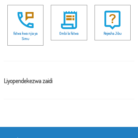
Fatwa kwa njia ya
Ombi la Fatwa
Rejesha Jibu
Simu
Liyopendekezwa zaidi