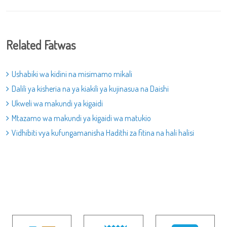
Related Fatwas
Ushabiki wa kidini na misimamo mikali
Dalili ya kisheria na ya kiakili ya kujinasua na Daishi
Ukweli wa makundi ya kigaidi
Mtazamo wa makundi ya kigaidi wa matukio
Vidhibiti vya kufungamanisha Hadithi za fitina na hali halisi