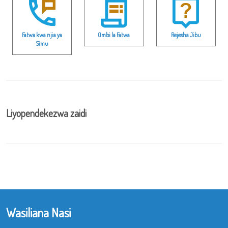
Fatwa kwa njia ya
Ombi la Fatwa
Rejesha Jibu
Simu
Liyopendekezwa zaidi
Wasiliana Nasi