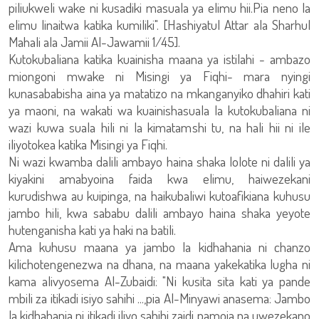
piliukweli wake ni kusadiki masuala ya elimu hii.Pia neno la
elimu linaitwa katika kumiliki". [Hashiyatul Attar ala Sharhul
Mahali ala Jamii Al-Jawamii 1/45].
Kutokubaliana katika kuainisha maana ya istilahi - ambazo
miongoni mwake ni Misingi ya Fiqhi- mara nyingi
kunasababisha aina ya matatizo na mkanganyiko dhahiri kati
ya maoni, na wakati wa kuainishasuala la kutokubaliana ni
wazi kuwa suala hili ni la kimatamshi tu, na hali hii ni ile
iliyotokea katika Misingi ya Fiqhi.
Ni wazi kwamba dalili ambayo haina shaka lolote ni dalili ya
kiyakini amabyoina faida kwa elimu, haiwezekani
kurudishwa au kuipinga, na haikubaliwi kutoafikiana kuhusu
jambo hili, kwa sababu dalili ambayo haina shaka yeyote
hutenganisha kati ya haki na batili.
Ama kuhusu maana ya jambo la kidhahania ni chanzo
kilichotengenezwa na dhana, na maana yakekatika lugha ni
kama alivyosema Al-Zubaidi: "Ni kusita sita kati ya pande
mbili za itikadi isiyo sahihi ...,pia Al-Minyawi anasema: Jambo
la kidhahania ni itikadi iliyo sahihi zaidi pamoja na uwezekano