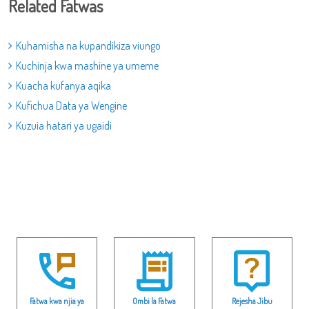
Related Fatwas
Kuhamisha na kupandikiza viungo
Kuchinja kwa mashine ya umeme
Kuacha kufanya aqika
Kufichua Data ya Wengine
Kuzuia hatari ya ugaidi
Fatwa kwa njia ya
Ombi la Fatwa
Rejesha Jibu