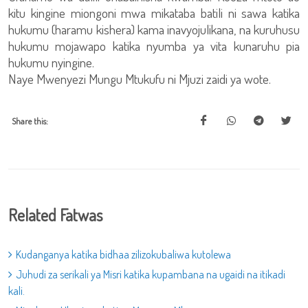
kitu kingine miongoni mwa mikataba batili ni sawa katika
hukumu (haramu kishera) kama inavyojulikana, na kuruhusu
hukumu mojawapo katika nyumba ya vita kunaruhu pia
hukumu nyingine.
Naye Mwenyezi Mungu Mtukufu ni Mjuzi zaidi ya wote.
Share this:
Related Fatwas
Kudanganya katika bidhaa zilizokubaliwa kutolewa
Juhudi za serikali ya Misri katika kupambana na ugaidi na itikadi
kali.