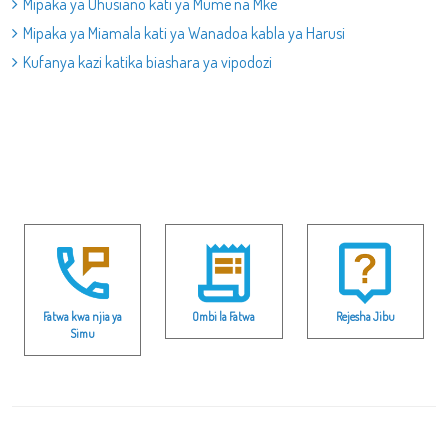
Mipaka ya Uhusiano kati ya Mume na Mke
Mipaka ya Miamala kati ya Wanadoa kabla ya Harusi
Kufanya kazi katika biashara ya vipodozi
Fatwa kwa njia ya
Ombi la Fatwa
Rejesha Jibu
Simu