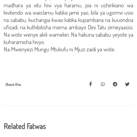
madhara ya vitu hivi vya haramu, pia ni ushirikiano wa
kivitendo wa waislamu katika jamii yao, bila ya ugomvi usio
na sababu, kuchangia kwao katika kupambana na kuuondoa
ufisadi, na kuthibitisha mema ambayo Dini Tatu zimeyaasisi.
Na wote wenye akili wamekiri. Na hakuna sababu yeyote ya
kuharamisha hivyo.
Na Mwenyezi Mungu Mtukufu ni Mjuzi zaidi ya wote.
Share this:
Related Fatwas