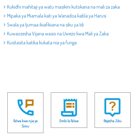
Kukidhi mahitaji ya watu masikini kutokana na mali za zaka
Mipaka ya Miamala kati ya Wanadoa kabla ya Harusi
Swala ya Ijumaa ikiafikiana na siku ya Idi
Kuwaozesha Vijana wasio na Uwezo kwa Mali ya Zaka
Kusitasita katika kukata nia ya funga
Fatwa kwa njia ya
Ombi la Fatwa
Rejesha Jibu
Simu