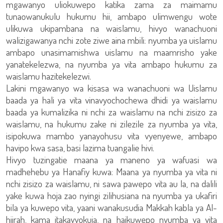
mgawanyo uliokuwepo katika zama za maimamu
tunaowanukulu hukumu hii, ambapo ulimwengu wote
ulikuwa ukipambana na waislamu, hivyo wanachuoni
walizigawanya nchi zote ziwe aina mbili: nyumba ya uislamu
ambapo unasimamishwa uislamu na maamrisho yake
yanatekelezwa, na nyumba ya vita ambapo hukumu za
waislamu hazitekelezwi.
Lakini mgawanyo wa kisasa wa wanachuoni wa Uislamu
baada ya hali ya vita vinavyochochewa dhidi ya waislamu
baada ya kumalizika ni nchi za waislamu na nchi zisizo za
waislamu, na hukumu zake ni zilezile za nyumba ya vita,
isipokuwa mambo yanayohusu vita vyenyewe, ambapo
havipo kwa sasa, basi lazima tuangalie hivi.
Hivyo tuzingatie maana ya maneno ya wafuasi wa
madhehebu ya Hanafiy kuwa: Maana ya nyumba ya vita ni
nchi zisizo za waislamu, ni sawa pawepo vita au la, na dalili
yake kuwa hoja zao nyingi zilihusiana na nyumba ya ukafiri
bila ya kuwepo vita, yaani wanakusudia Makkah kabla ya Al-
hijrah, kama itakavyokuja, na haikuwepo nyumba ya vita