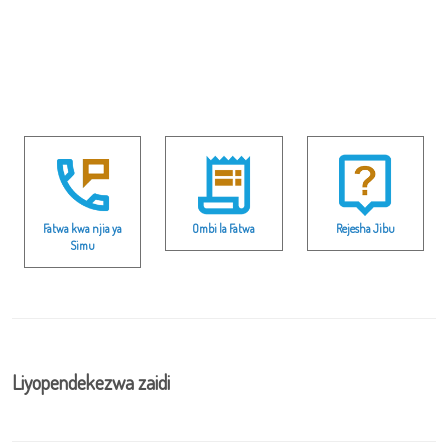
Fatwa kwa njia ya
Ombi la Fatwa
Rejesha Jibu
Simu
Liyopendekezwa zaidi