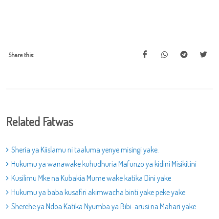
Share this:
Related Fatwas
Sheria ya Kiislamu ni taaluma yenye misingi yake.
Hukumu ya wanawake kuhudhuria Mafunzo ya kidini Misikitini
Kusilimu Mke na Kubakia Mume wake katika Dini yake
Hukumu ya baba kusafiri akimwacha binti yake peke yake
Sherehe ya Ndoa Katika Nyumba ya Bibi-arusi na Mahari yake