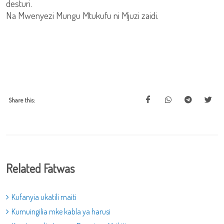
desturi.
Na Mwenyezi Mungu Mtukufu ni Mjuzi zaidi.
Share this:
Related Fatwas
Kufanyia ukatili maiti
Kumuingilia mke kabla ya harusi