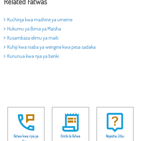
Related Fatwas
Kuchinja kwa mashine ya umeme
Hukumu ya Bima ya Maisha
Kusambaza elimu ya maiti
Kuhiji kwa niaba ya wengine kwa pesa sadaka
Kununua kwa njia ya benki.
Fatwa kwa njia ya
Ombi la Fatwa
Rejesha Jibu