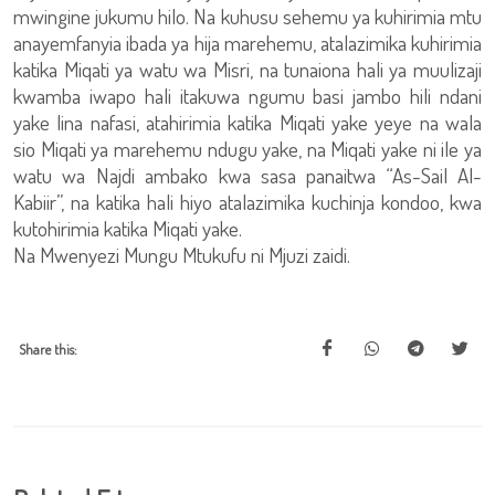
mwingine jukumu hilo. Na kuhusu sehemu ya kuhirimia mtu
anayemfanyia ibada ya hija marehemu, atalazimika kuhirimia
katika Miqati ya watu wa Misri, na tunaiona hali ya muulizaji
kwamba iwapo hali itakuwa ngumu basi jambo hili ndani
yake lina nafasi, atahirimia katika Miqati yake yeye na wala
sio Miqati ya marehemu ndugu yake, na Miqati yake ni ile ya
watu wa Najdi ambako kwa sasa panaitwa “As-Sail Al-
Kabiir”, na katika hali hiyo atalazimika kuchinja kondoo, kwa
kutohirimia katika Miqati yake.
Na Mwenyezi Mungu Mtukufu ni Mjuzi zaidi.
Share this: