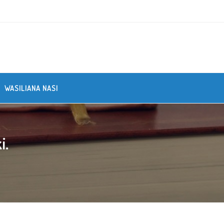
WASILIANA NASI
i.