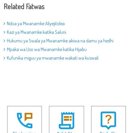
Related Fatwas
Ndoa ya Mwanamke Aliyejitolea
Kazi ya Mwanamke katika Saluni
Hukumu ya Swala ya Mwanamke akiwa na damu ya hedhi
Mpaka wa Uso wa Mwanamke katika Hijabu
Kufunika miguu ya mwanamke wakati wa kuswali