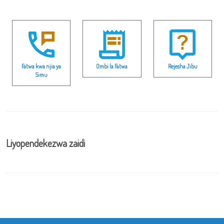
Fatwa kwa njia ya
Ombi la Fatwa
Rejesha Jibu
Simu
Liyopendekezwa zaidi