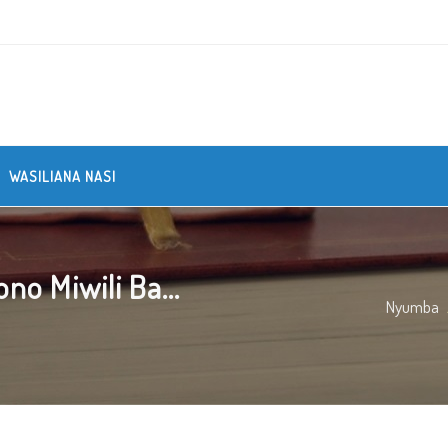
WASILIANA NASI
o Miwili Ba...
Nyumba