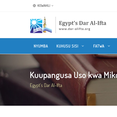
KISWAHILI
NYUMBA
KUHUSU SISI
FATWA
Kuupangusa Uso kwa Mikon
Egypt's Dar Al-Ifta