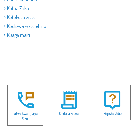
Kutoa Zaka.
Kutukuza watu.
Kuulizwa watu elimu
Kuaga maiti
Fatwa kwa njia ya
Ombi la Fatwa
Rejesha Jibu
Simu