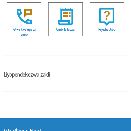
Fatwa kwa njia ya
Ombi la Fatwa
Rejesha Jibu
Simu
Liyopendekezwa zaidi